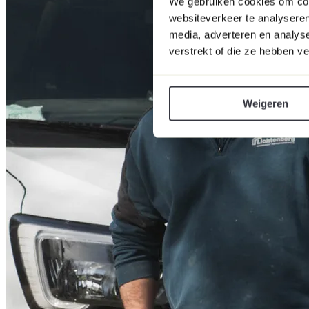
We gebruiken cookies om cont
websiteverkeer te analyseren
media, adverteren en analys
verstrekt of die ze hebben v
Weigeren