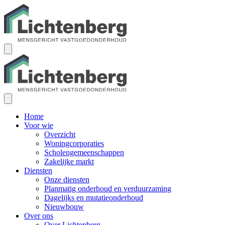
Home
Voor wie
Overzicht
Woningcorporaties
Scholengemeenschappen
Zakelijke markt
Diensten
Onze diensten
Planmatig onderhoud en verduurzaming
Dagelijks en mutatieonderhoud
Nieuwbouw
Over ons
Over Lichtenberg