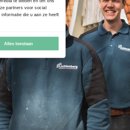
 media te bieden en om ons
ze partners voor social
nformatie die u aan ze heeft
Alles toestaan