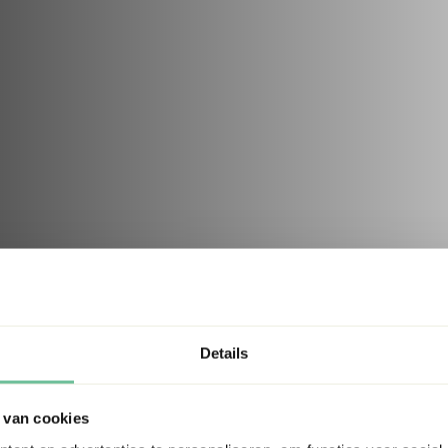
Details
 van cookies