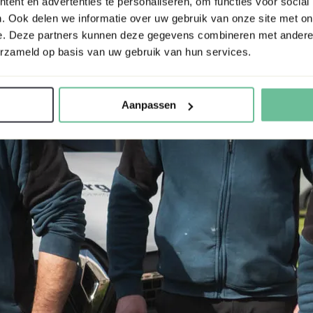
ent en advertenties te personaliseren, om functies voor social
. Ook delen we informatie over uw gebruik van onze site met on
e. Deze partners kunnen deze gegevens combineren met andere i
erzameld op basis van uw gebruik van hun services.
Aanpassen