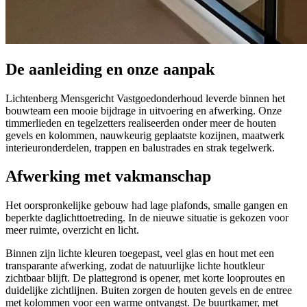
De aanleiding en onze aanpak
Lichtenberg Mensgericht Vastgoedonderhoud leverde binnen het
bouwteam een mooie bijdrage in uitvoering en afwerking. Onze
timmerlieden en tegelzetters realiseerden onder meer de houten
gevels en kolommen, nauwkeurig geplaatste kozijnen, maatwerk
interieuronderdelen, trappen en balustrades en strak tegelwerk.
Afwerking met vakmanschap
Het oorspronkelijke gebouw had lage plafonds, smalle gangen en
beperkte daglichttoetreding. In de nieuwe situatie is gekozen voor
meer ruimte, overzicht en licht.
Binnen zijn lichte kleuren toegepast, veel glas en hout met een
transparante afwerking, zodat de natuurlijke lichte houtkleur
zichtbaar blijft. De plattegrond is opener, met korte looproutes en
duidelijke zichtlijnen. Buiten zorgen de houten gevels en de entree
met kolommen voor een warme ontvangst. De buurtkamer, met