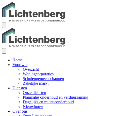
Home
Voor wie
Overzicht
Woningcorporaties
Scholengemeenschappen
Zakelijke markt
Diensten
Onze diensten
Planmatig onderhoud en verduurzaming
Dagelijks en mutatieonderhoud
Nieuwbouw
Over ons
Over Lichtenberg