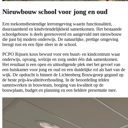
Nieuwbouw school voor jong en oud
Een toekomstbestendige leeromgeving waarin functionaliteit,
duurzaamheid en kindvriendelijkheid samenkomen. Het bestaande
schoolgebouw is deels gerenoveerd en aangevuld met nieuwbouw
die past bij modern onderwijs. De natuurlijke, prettige omgeving
brengt rust en een fijne sfeer in de school.
PCPO Rijssen koos bewust voor een buurt- en kindcentrum waar
onderwijs, opvang, welzijn en zorg onder één dak samenkomen.
Het resultaat is een open en uitnodigende plek met het gevoel van
een huiskamer voor jong en oud en een duidelijke rol als hart van de
wijk. De opdracht is binnen de Lichtenberg Bouwgroep gegund op
de beste prijs-kwaliteitverhouding. In de beoordeling telden
samenwerken in bouwteam, borging van kwaliteit op de
bouwplaats, budget en planning en een heldere presentatie mee.